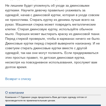
Не лишним будет упомянуть об уходе за джинсовыми
куртками. Научите девочку правильно ухаживать за
одеждой, начав с джинсовой куртки, которая в уходе совсем
не прихотлива. Стирать куртку из денима лучше всего на
руках. Машинная стирка может повредить металлические
клепки. Стирая джинсовую куртку, используйте обычное
мыло. Порошок может выстирать краску из джинсовой ткани.
Перед стиркой проверьте, чтобы в карманах ничего не было.
Джинсовые куртки перед стиркой выверните наизнанку. И не
советуем стирать джинсовые куртки вместе с другой
одеждой, так как они могут полинять. Если придерживаться
этих простых правил, то детская джинсовая куртка,
несмотря на повседневное использования, прослужит вам
долгое время.
Возврат к списку
О компании
Компания «7 Одежек» рада предложить Вам детскую одежду оптом от
производителя по привлекательным ценам.