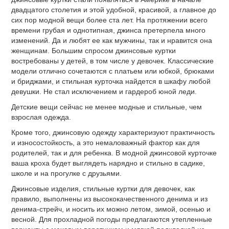
двадцатого столетия и этой удобной, красивой, а главное до
сих пор модной вещи более ста лет. На протяжении всего
времени грубая и однотипная, джинса претерпела много
изменений. Да и любят ее как мужчины, так и нравится она
женщинам. Большим спросом джинсовые куртки
востребованы у детей, в том числе у девочек. Классические
модели отлично сочетаются с платьем или юбкой, брюками
и бриджами, и стильная курточка найдется в шкафу любой
девушки. Не стал исключением и гардероб юной леди.
Детские вещи сейчас не менее модные и стильные, чем
взрослая одежда.
Кроме того, джинсовую одежду характеризуют практичность
и износостойкость, а это немаловажный фактор как для
родителей, так и для ребенка. В модной джинсовой курточке
ваша кроха будет выглядеть нарядно и стильно в садике,
школе и на прогулке с друзьями.
Джинсовые изделия, стильные куртки для девочек, как
правило, выполнены из высококачественного денима и из
денима-стрейч, и носить их можно летом, зимой, осенью и
весной. Для прохладной погоды предлагаются утепленные