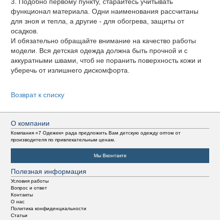
3. Подобно первому пункту, старайтесь учитывать
функционал материала. Одни наименования рассчитаны
для зноя и тепла, а другие - для обогрева, защиты от
осадков.
И обязательно обращайте внимание на качество работы
модели. Вся детская одежда должна быть прочной и с
аккуратными швами, чтоб не поранить поверхность кожи и
уберечь от излишнего дискомфорта.
Возврат к списку
О компании
Компания «7 Одежек» рада предложить Вам детскую одежду оптом от
производителя по привлекательным ценам.
Мы Вконтакте
Полезная информация
Условия работы
Вопрос и ответ
Контакты
О нас
Политика конфиденциальности
Статьи