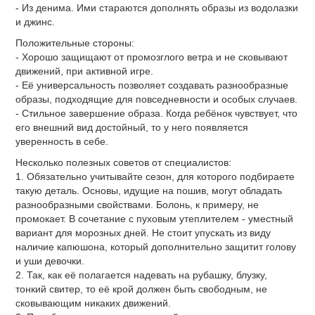
- Из денима. Ими стараются дополнять образы из водолазки
и джинс.
Положительные стороны:
- Хорошо защищают от промозглого ветра и не сковывают
движений, при активной игре.
- Её универсальность позволяет создавать разнообразные
образы, подходящие для повседневности и особых случаев.
- Стильное завершение образа. Когда ребёнок чувствует, что
его внешний вид достойный, то у него появляется
уверенность в себе.
Несколько полезных советов от специалистов:
1. Обязательно учитывайте сезон, для которого подбираете
такую деталь. Основы, идущие на пошив, могут обладать
разнообразными свойствами. Болонь, к примеру, не
промокает. В сочетание с пуховым утеплителем - уместный
вариант для морозных дней. Не стоит упускать из виду
наличие капюшона, который дополнительно защитит голову
и уши девочки.
2. Так, как её полагается надевать на рубашку, блузку,
тонкий свитер, то её крой должен быть свободным, не
сковывающим никаких движений.