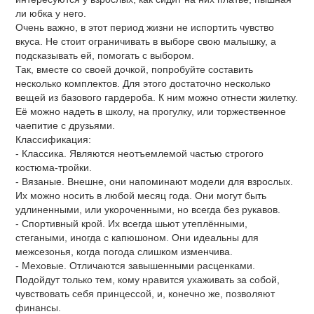
ли юбка у него.
Очень важно, в этот период жизни не испортить чувство
вкуса. Не стоит ограничивать в выборе свою малышку, а
подсказывать ей, помогать с выбором.
Так, вместе со своей дочкой, попробуйте составить
несколько комплектов. Для этого достаточно несколько
вещей из базового гардероба. К ним можно отнести жилетку.
Её можно надеть в школу, на прогулку, или торжественное
чаепитие с друзьями.
Классификация:
- Классика. Являются неотъемлемой частью строгого
костюма-тройки.
- Вязаные. Внешне, они напоминают модели для взрослых.
Их можно носить в любой месяц года. Они могут быть
удлиненными, или укороченными, но всегда без рукавов.
- Спортивный крой. Их всегда шьют утеплёнными,
стегаными, иногда с капюшоном. Они идеальны для
межсезонья, когда погода слишком изменчива.
- Меховые. Отличаются завышенными расценками.
Подойдут только тем, кому нравится ухаживать за собой,
чувствовать себя принцессой, и, конечно же, позволяют
финансы.