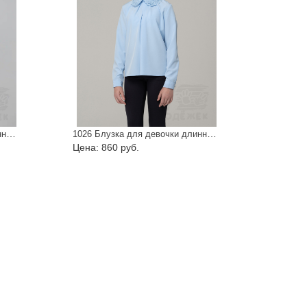
1186 Блузка для девочки длинный рукав
1026 Блузка для девочки длинный рукав
Цена: 860 руб.