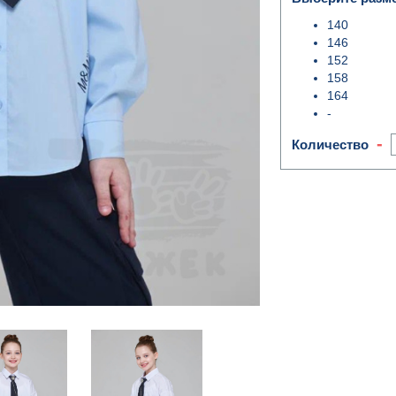
140
146
152
158
164
-
-
Количество