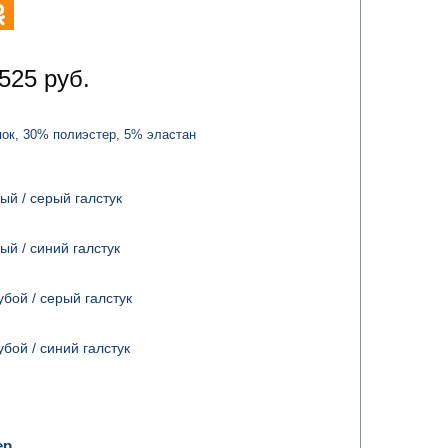
525 руб.
ок, 30% полиэстер, 5% эластан
ый / серый галстук
ый / синий галстук
убой / серый галстук
убой / синий галстук
ер