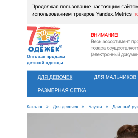
Продолжая пользование настоящим сайтом,
использованием трекеров Yandex.Metrics
п
ВНИМАНИЕ!
Весь ассортимент пр
товара осуществляет
(электронный докумен
Оптовая продажа
детской одежды
ДЛЯ ДЕВОЧЕК
ДЛЯ МАЛЬЧИКОВ
РАЗМЕРНАЯ СЕТКА
Каталог
Для девочек
Блузки
Длинный ру