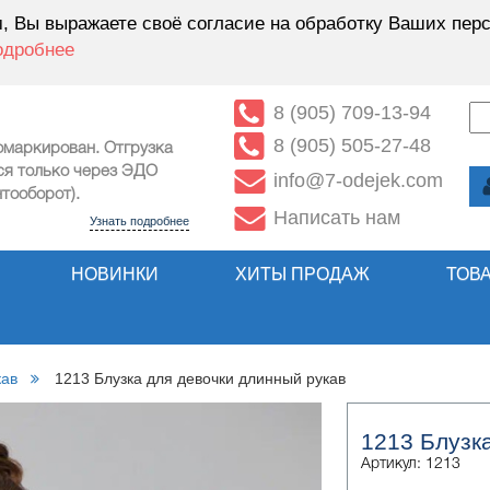
 Вы выражаете своё согласие на обработку Ваших перс
одробнее
8 (905) 709-13-94
8 (905) 505-27-48
омаркирован. Отгрузка
ся только через ЭДО
info@7-odejek.com
тооборот).
Написать нам
Узнать подробнее
НОВИНКИ
ХИТЫ ПРОДАЖ
ТОВ
кав
1213 Блузка для девочки длинный рукав
1213 Блузк
Артикул: 1213