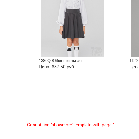
1389Q Юбка школьная
Цена: 637,50 руб.
Цена
Cannot find 'showmore' template with page ''