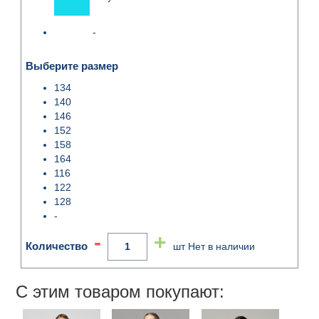
-
Выберите размер
134
140
146
152
158
164
116
122
128
-
-
+
Количество
шт
Нет в наличии
С этим товаром покупают: