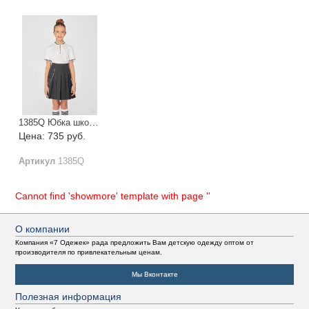
1385Q Юбка школьная.
Цена: 735 руб.
Артикул
1385Q
Cannot find 'showmore' template with page ''
О компании
Компания «7 Одежек» рада предложить Вам детскую одежду оптом от
производителя по привлекательным ценам.
Мы Вконтакте
Полезная информация