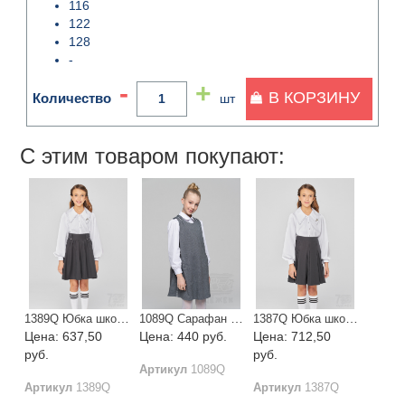
116
122
128
-
-
+
В КОРЗИНУ
Количество
шт
С этим товаром покупают:
1389Q Юбка школьная
1089Q Сарафан школьный для девочки
1387Q Юбка школьная
Цена: 637,50
Цена: 440 руб.
Цена: 712,50
руб.
руб.
Артикул
1089Q
Артикул
1389Q
Артикул
1387Q