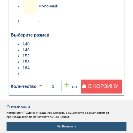
молочный
-
Выберите размер
140
146
152
158
164
-
-
+
В КОРЗИНУ
Количество
шт
О компании
Компания «7 Одежек» рада предложить Вам детскую одежду оптом от
производителя по привлекательным ценам.
Мы Вконтакте