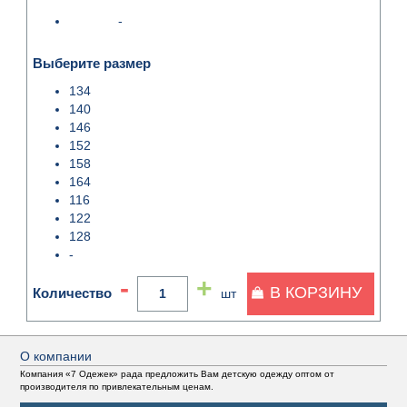
-
Выберите размер
134
140
146
152
158
164
116
122
128
-
-
+
В КОРЗИНУ
Количество
шт
О компании
Компания «7 Одежек» рада предложить Вам детскую одежду оптом от
производителя по привлекательным ценам.