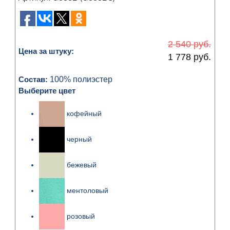
2 540 руб.
Цена за штуку:
1 778 руб.
Состав:
100% полиэстер
Выберите цвет
кофейный
черный
бежевый
ментоловый
розовый