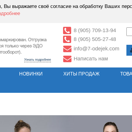
 Вы выражаете своё согласие на обработку Ваших перс
одробнее
8 (905) 709-13-94
8 (905) 505-27-48
омаркирован. Отгрузка
ся только через ЭДО
info@7-odejek.com
тооборот).
Написать нам
Узнать подробнее
НОВИНКИ
ХИТЫ ПРОДАЖ
ТОВ