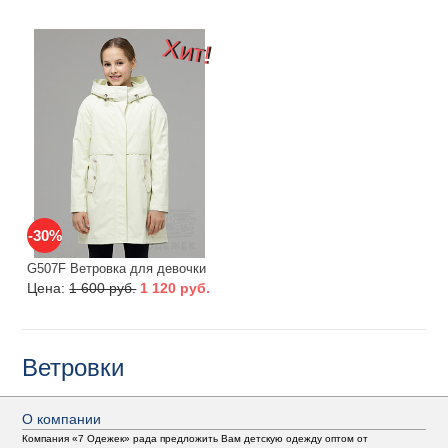
Хит!
-30%
G507F Ветровка для девочки
Цена:
1 600 руб.
1 120 руб.
Ветровки
О компании
Компания «7 Одежек» рада предложить Вам детскую одежду оптом от